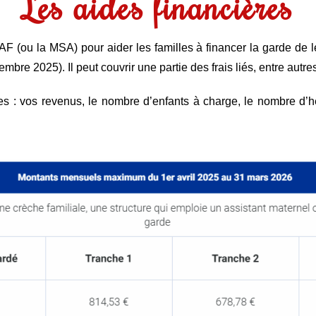
Les aides financières
CAF (ou la MSA) pour aider les familles à financer la garde de 
mbre 2025). Il peut couvrir une partie des frais liés, entre autre
es : vos revenus, le nombre d’enfants à charge, le nombre d’h