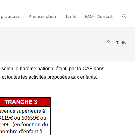
 pratiques
Préinscription
Tarifs
FAQ – Contact
>
Tarifs
, selon le barème national établi par la CAF dans
s et toutes les activités proposées aux enfants.